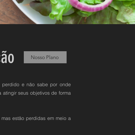
ção
Nosso Plano
e perdido e não sabe por onde
 atingir seus objetivos de forma
, mas estão perdidas em meio a