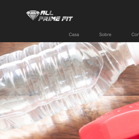
Casa
Sobre
Con