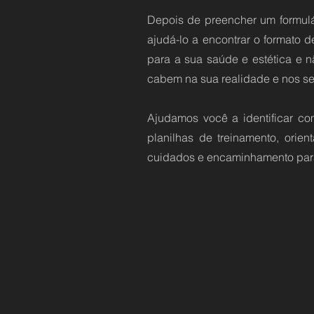
Depois de preencher um formulár
ajudá-lo a encontrar o formato d
para a sua saúde e estética e 
cabem na sua realidade e nos seu
Ajudamos você a identificar com
planilhas de treinamento, orie
cuidados e encaminhamento para 