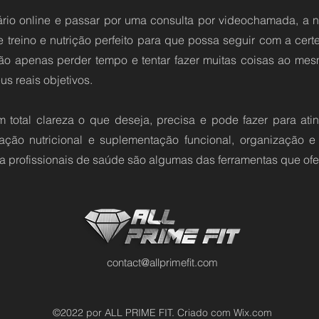
io online e passar por uma consulta por videochamada, a no
e treino e nutrição perfeito para que possa seguir com a cert
não apenas perder tempo e tentar fazer muitas coisas ao m
s reais objetivos.
 total clareza o que deseja, precisa e pode fazer para atin
ntação nutricional e suplementação funcional, organização 
profissionais de saúde são algumas das ferramentas que ofe
contact@allprimefit.com
©2022 por ALL PRIME FIT. Criado com Wix.com