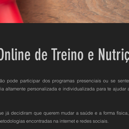
Online de Treino e Nutri
ão pode participar dos programas presenciais ou se sent
a altamente personalizada e individualizada para te ajudar a
ue já decidiram que querem mudar a saúde e a forma física
metodologias encontradas na internet e redes sociais.