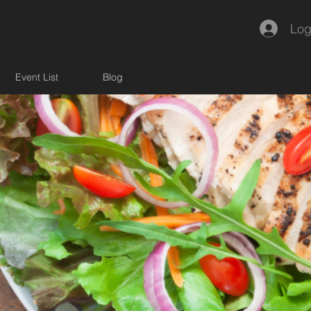
Log
Event List
Blog